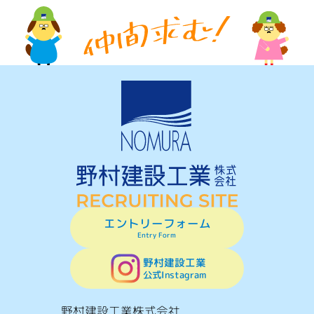
エントリーフォーム
Entry Form
野村建設工業
公式Instagram
野村建設工業株式会社